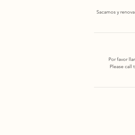
Sacamos y renovam
Por favor ll
Please call 