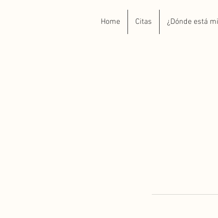
Home
Citas
¿Dónde está m