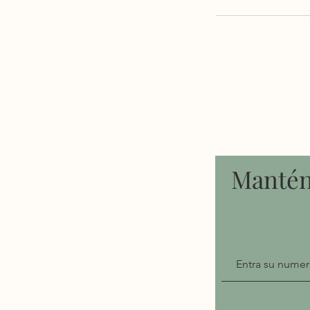
Manténg