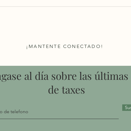
¡MANTENTE CONECTADO!
ase al día sobre las últimas 
de taxes
Su