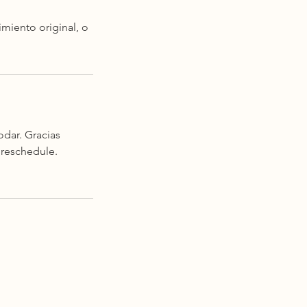
miento original, o
odar. Gracias
 reschedule.