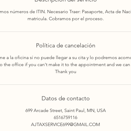
os números de ITIN. Necesario Traer: Pasaporte, Acta de Naci
matricula. Cobramos por el proceso.
Política de cancelación
ame a la oficina sí no puede llegar a su cita y lo podremos acom
to the office if you can't make it to the appointment and we can
Thank you
Datos de contacto
699 Arcade Street, Saint Paul, MN, USA
6516759116
AJTAXSERVICE699@GMAIL.COM